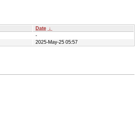
Date
↓
-
2025-May-25 05:57