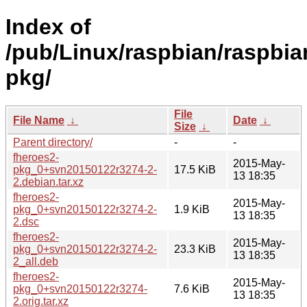
Index of
/pub/Linux/raspbian/raspbian
pkg/
File
File Name
↓
Date
↓
Size
↓
Parent directory/
-
-
fheroes2-
2015-May-
pkg_0+svn20150122r3274-2-
17.5 KiB
13 18:35
2.debian.tar.xz
fheroes2-
2015-May-
pkg_0+svn20150122r3274-2-
1.9 KiB
13 18:35
2.dsc
fheroes2-
2015-May-
pkg_0+svn20150122r3274-2-
23.3 KiB
13 18:35
2_all.deb
fheroes2-
2015-May-
pkg_0+svn20150122r3274-
7.6 KiB
13 18:35
2.orig.tar.xz