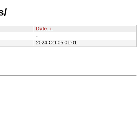
s/
Date
↓
-
2024-Oct-05 01:01