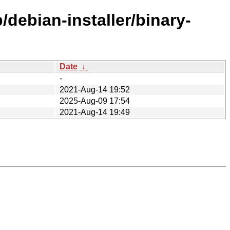
/debian-installer/binary-
Date
↓
-
2021-Aug-14 19:52
2025-Aug-09 17:54
2021-Aug-14 19:49