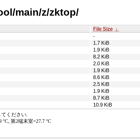
ool/main/z/zktop/
File Size
↓
-
1.7 KiB
1.9 KiB
8.2 KiB
2.0 KiB
1.9 KiB
8.6 KiB
2.5 KiB
1.9 KiB
8.7 KiB
10.9 KiB