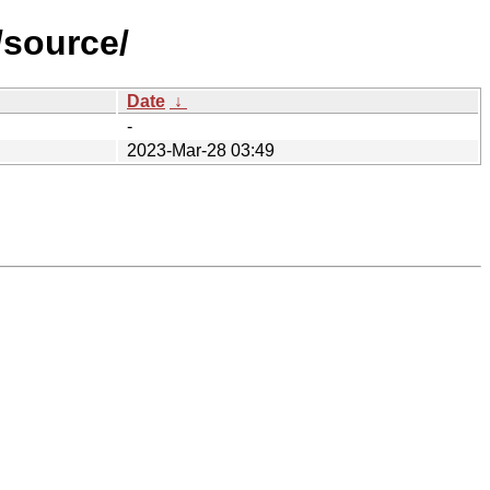
/source/
Date
↓
-
2023-Mar-28 03:49