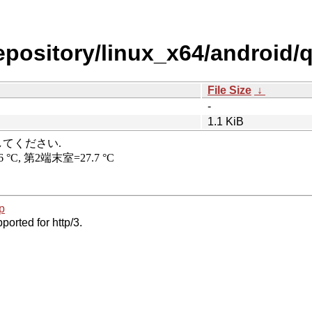
repository/linux_x64/android
File Size
↓
-
1.1 KiB
p
ported for http/3.